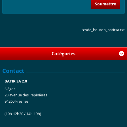
“code_bouton_batirsa.txt
Catégories
Contact
BATIR SA 2.0
Siège :
28 avenue des Pépinières
94260 Fresnes
(10h-12h30 / 14h-19h)