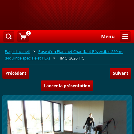
0
Menu
Page d'accueil
>
Pose d'un Planchet Chauffant Réversible 250m²
(Nourrice spéciale et PEX)
>
IMG_3626.JPG
Précédent
Suivant
Lancer la présentation