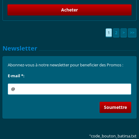
1
2
>
>>
Newsletter
Abonnez-vous à notre newsletter pour beneficier des Promos :
E-mail *:
“code_bouton_batirsa.txt