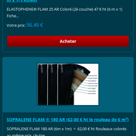
ELASTOPHENE® FLAM 25 AR Coloré (2è couche) 47 € ht (6 m x 1)
Fiche...
56,40 €
Votre prix:
SOPRALENE FLAM ® 180 AR (62,00 € ht le rouleau de 6 m²)
SOPRALENE FLAM 180 AR (6m x 1m) = 62,00 € ht Rouleaux colorés
au même prix (Autre...