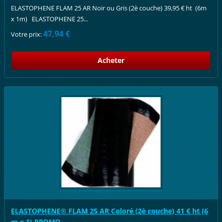
ELASTOPHENE FLAM 25 AR Noir ou Gris (2è couche) 39,95 € ht (6m
x 1m) ELASTOPHENE 25...
47,94 €
Votre prix:
ELASTOPHENE® FLAM 25 AR Coloré (2è couche) 41 € ht (6
m x 1) PROMO