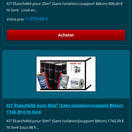
KIT Étanchéité pour 20m² (Sans Isolation) (support Béton) 896,40 €
ht livré Livré en...
1 075,68 €
Votre prix:
KIT Étanchéité pour 50m² (Sans Isolation)(support Béton)
1743,39 € ht livré
KIT Étanchéité pour 50m² (Sans Isolation)(support Béton) 1743,39 €
ht livré Sous 48 h...