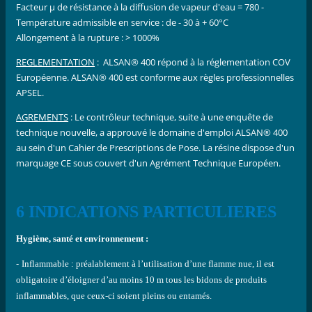
Facteur µ de résistance à la diffusion de vapeur d'eau = 780 -
Température admissible en service : de - 30 à + 60°C
Allongement à la rupture : > 1000%
REGLEMENTATION
: ALSAN® 400 répond à la réglementation COV
Européenne. ALSAN® 400 est conforme aux règles professionnelles
APSEL.
AGREMENTS
: Le contrôleur technique, suite à une enquête de
technique nouvelle, a approuvé le domaine d'emploi ALSAN® 400
au sein d'un Cahier de Prescriptions de Pose. La résine dispose d'un
marquage CE sous couvert d'un Agrément Technique Européen.
6 INDICATIONS PARTICULIERES
Hygiène, santé et environnement :
-
Inflammable : préalablement à l’utilisation d’une flamme nue, il est
obligatoire
d’éloigner d’au moins 10 m tous les bidons de produits
inflammables, que ceux-ci
soient pleins ou entamés.