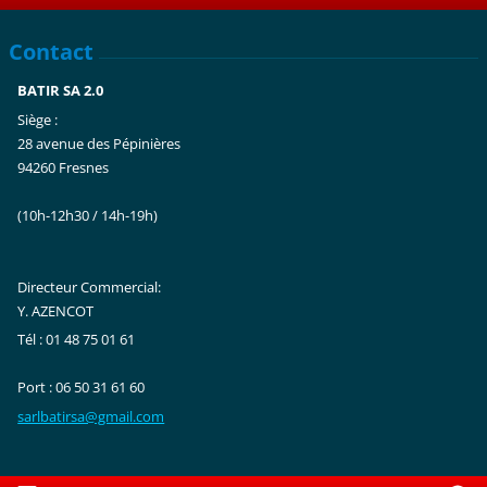
Contact
BATIR SA 2.0
Siège :
28 avenue des Pépinières
94260 Fresnes
(10h-12h30 / 14h-19h)
Directeur Commercial:
Y. AZENCOT
Tél : 01 48 75 01 61
Port : 06 50 31 61 60
sarlbati
rsa@gmai
l.com