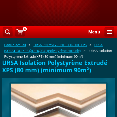
0
Menu
Page d'accueil
>
URSA POLYSTYRENE EXTRUDE XPS
>
URSA
ISOLATION XPS (λD =0,034) (Polystyrène extrudé)
>
URSA Isolation
Polystyrène Extrudé XPS (80 mm) (minimum 90m²)
URSA Isolation Polystyrène Extrudé
XPS (80 mm) (minimum 90m²)