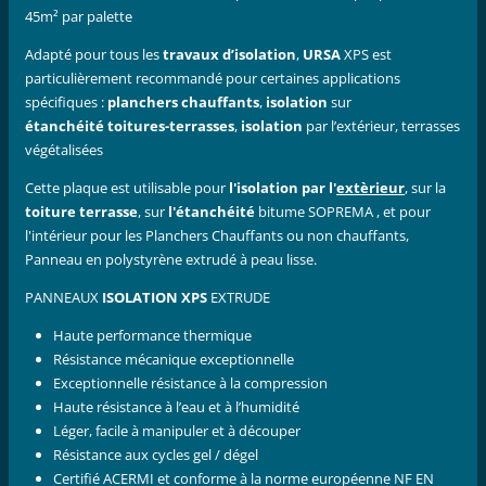
45m² par palette
Adapté pour tous les
travaux d’isolation
,
URSA
XPS est
particulièrement recommandé pour certaines applications
spécifiques :
planchers chauffants
,
isolation
sur
étanchéité
toitures-terrasses
,
isolation
par l’extérieur, terrasses
végétalisées
Cette plaque est utilisable pour
l'isolation par l'
extèrieur
, sur la
toiture terrasse
, sur
l'étanchéité
bitume SOPREMA , et pour
l'intérieur pour les Planchers Chauffants ou non chauffants,
Panneau en polystyrène extrudé à peau lisse.
PANNEAUX
ISOLATION XPS
EXTRUDE
Haute performance thermique
Résistance mécanique exceptionnelle
Exceptionnelle résistance à la compression
Haute résistance à l’eau et à l’humidité
Léger, facile à manipuler et à découper
Résistance aux cycles gel / dégel
Certifié ACERMI et conforme à la norme européenne NF EN