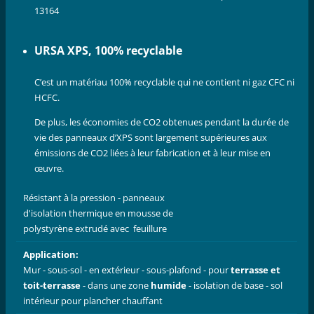
13164
URSA XPS, 100% recyclable
C’est un matériau 100% recyclable qui ne contient ni gaz CFC ni
HCFC.
De plus, les économies de CO2 obtenues pendant la durée de
vie des panneaux d’XPS sont largement supérieures aux
émissions de CO2 liées à leur fabrication et à leur mise en
œuvre.
Résistant à la pression - panneaux
d'isolation thermique en mousse de
polystyrène extrudé avec feuillure
Application:
Mur - sous-sol - en extérieur - sous-plafond - pour
terrasse et
toit-terrasse
- dans une zone
humide
- isolation de base - sol
intérieur pour plancher chauffant