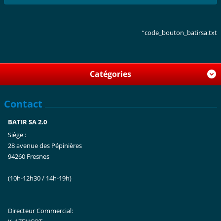
“code_bouton_batirsa.txt
Catégories
Contact
BATIR SA 2.0
Siège :
28 avenue des Pépinières
94260 Fresnes
(10h-12h30 / 14h-19h)
Directeur Commercial: