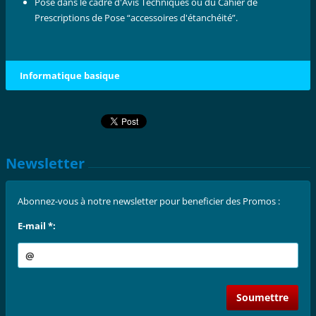
Pose dans le cadre d'Avis Techniques ou du Cahier de
Prescriptions de Pose “accessoires d'étanchéité”.
Informatique basique
Newsletter
Abonnez-vous à notre newsletter pour beneficier des Promos :
E-mail *: